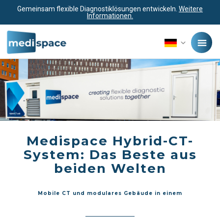
Gemeinsam flexible Diagnostiklösungen entwickeln.
Weitere
Informationen.
Medispace Hybrid-CT-
System: Das Beste aus
beiden Welten
Mobile CT und modulares Gebäude in einem